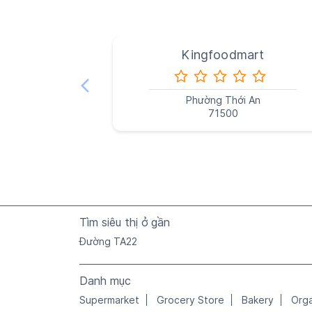
Kingfoodmart
Phường Thới An
71500
Tìm siêu thị ở gần
Đường TA22
Danh mục
Supermarket
Grocery Store
Bakery
Org