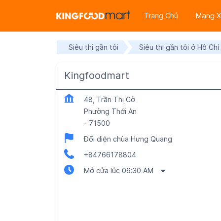
Trang Chủ
Mạng X
Siêu thị gần tôi
Siêu thị gần tôi ở Hồ Chí
Kingfoodmart
48, Trần Thị Cờ
Phường Thới An
-
71500
Đối diện chùa Hưng Quang
+84766178804
Mở cửa lúc 06:30 AM