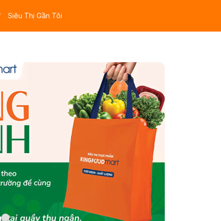
Siêu Thị Gần Tôi