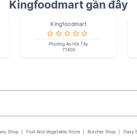
Kingfoodmart gần đây
Kingfoodmart
Phường An Hội Tây
71400
anic Shop
Fruit And Vegetable Store
Butcher Shop
Dairy 