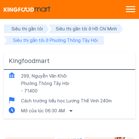
Siêu thị gần tôi
Siêu thị gần tôi ở Hồ Chí Minh
Siêu thị gần tôi ở Phường Thông Tây Hội
Kingfoodmart
299, Nguyễn Văn Khối
Phường Thông Tây Hội
-
71400
Cách trường tiểu học Lương Thế Vinh 240m
Mở cửa lúc 06:30 AM