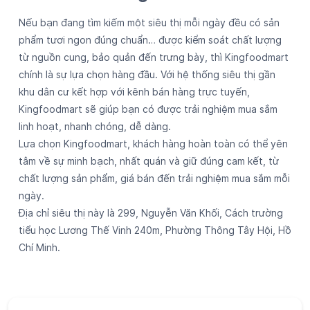
Lựa chọn Kingfoodmart, khách hàng hoàn toàn có thể yên
tâm về sự minh bạch, nhất quán và giữ đúng cam kết, từ
chất lượng sản phẩm, giá bán đến trải nghiệm mua sắm mỗi
ngày.
Địa chỉ siêu thị này là 299, Nguyễn Văn Khối, Cách trường
tiểu học Lương Thế Vinh 240m, Phường Thông Tây Hội, Hồ
Chí Minh.
Đánh giá siêu thị
3.6
Viết Đánh Giá
Đánh giá
Hảo Ý