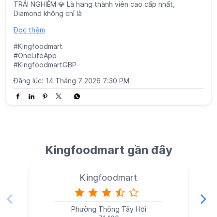
Kingfoodmart gần đây
Kingfoodmart
Phường Thông Tây Hội
71400
Tìm siêu thị ở gần
Đường Cây Trâm