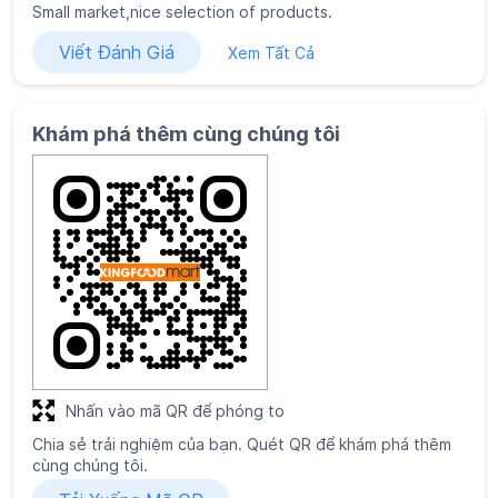
Nhấn vào mã QR để phóng to
Chia sẻ trải nghiệm của bạn. Quét QR để khám phá thêm
cùng chúng tôi.
Tải Xuống Mã QR
Giờ hoạt động
Thứ Hai
06:30 AM - 10:00 PM
Thứ Ba
06:30 AM - 10:00 PM
Thứ Tư
06:30 AM - 10:00 PM