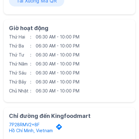
Thứ Năm
06:30 AM - 10:00 PM
Thứ Sáu
06:30 AM - 10:00 PM
Thứ Bảy
06:30 AM - 10:00 PM
Chủ Nhật
06:30 AM - 10:00 PM
Chỉ đường đến Kingfoodmart
7P28RMV2+8F
Hồ Chí Minh, Vietnam
Tùy chọn đỗ xe
Đỗ xe ven đường miễn phí
Siêu thị Kingfoodmart
Siêu thị Kingfoodmart tại
Hồ Chí Minh