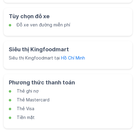
Phương thức thanh toán
Thẻ ghi nợ
Thẻ Mastercard
Thẻ Visa
Tiền mặt
Mạng xã hội