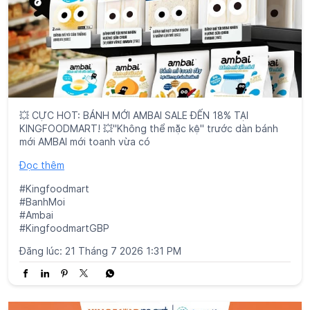
mới AMBAI mới toanh vừa có
Đọc thêm
#Kingfoodmart
#BanhMoi
#Ambai
#KingfoodmartGBP
Đăng lúc:
21 Tháng 7 2026 1:31 PM