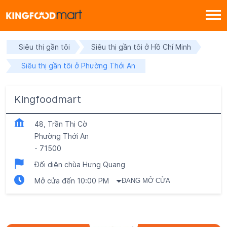
Siêu thị gần tôi
Siêu thị gần tôi ở Hồ Chí Minh
Siêu thị gần tôi ở Phường Thới An
Kingfoodmart
48, Trần Thị Cờ
Phường Thới An
-
71500
Đối diện chùa Hưng Quang
Mở cửa đến 10:00 PM
ĐANG MỞ CỬA