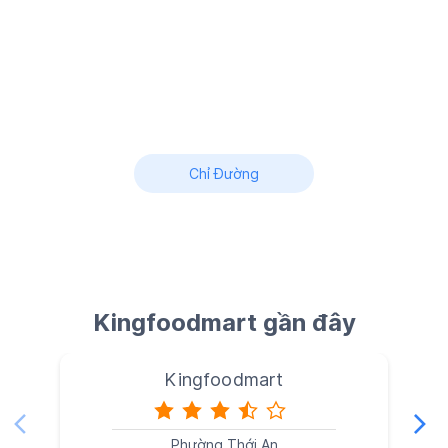
Chỉ Đường
Kingfoodmart gần đây
Kingfoodmart
Phường Thới An