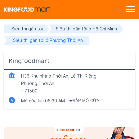
Siêu thị gần tôi
Siêu thị gần tôi ở Hồ Chí Minh
Siêu thị gần tôi ở Phường Thới An
Kingfoodmart
H36 Khu nhà ở Thới An, Lê Thị Riêng
Phường Thới An
-
71500
Mở cửa lúc 06:30 AM
SẮP MỞ CỬA