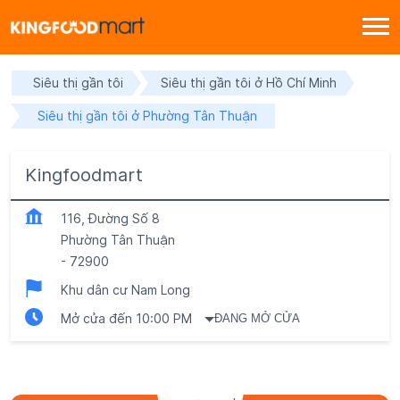
Siêu thị gần tôi
Siêu thị gần tôi ở Hồ Chí Minh
Siêu thị gần tôi ở Phường Tân Thuận
Kingfoodmart
116, Đường Số 8
Phường Tân Thuận
-
72900
Khu dân cư Nam Long
Mở cửa đến 10:00 PM
ĐANG MỞ CỬA