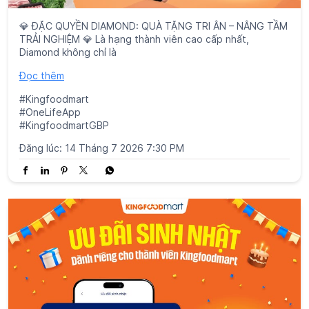
💎 ĐẶC QUYỀN DIAMOND: QUÀ TẶNG TRI ÂN – NÂNG TẦM
TRẢI NGHIỆM 💎 Là hạng thành viên cao cấp nhất,
Diamond không chỉ là
Đọc thêm
#Kingfoodmart
#OneLifeApp
#KingfoodmartGBP
Đăng lúc:
14 Tháng 7 2026 7:30 PM