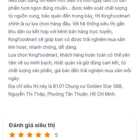
Nếu bạn đang tìm kiếm một siêu thị mỗi ngày đều có sản
phẩm tươi ngon đúng chuẩn… được kiểm soát chất lượng
từ nguồn cung, bảo quản đến trưng bày, thì Kingfoodmart
chính là sự lựa chọn hàng đầu. Với hệ thống siêu thị gần
khu dân cư kết hợp với kênh bán hàng trực tuyến,
Kingfoodmart sẽ giúp bạn có được trải nghiệm mua sắm
linh hoạt, nhanh chóng, dễ dàng.
Lựa chọn Kingfoodmart, khách hàng hoàn toàn có thể yên
tâm về sự minh bạch, nhất quán và giữ đúng cam kết, từ
chất lượng sản phẩm, giá bán đến trải nghiệm mua sắm mỗi
ngày.
Địa chỉ siêu thị này là B1.01 Chung cư Golden Star 58B,
Nguyễn Thị Thập, Phường Tân Thuận, Hồ Chí Minh.
Đánh giá siêu thị
5