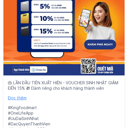
🎂 LẦN ĐẦU TIÊN XUẤT HIỆN - VOUCHER SINH NHẬT GIẢM
ĐẾN 15% 🎁 Dành riêng cho khách hàng thành viên
Đọc thêm
#Kingfoodmart
#OneLifeApp
#UuDaiSinhNhat
#DacQuyenThanhVien