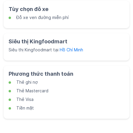
Tùy chọn đỗ xe
Đỗ xe ven đường miễn phí
Siêu thị Kingfoodmart
Siêu thị Kingfoodmart tại
Hồ Chí Minh
Phương thức thanh toán
Thẻ ghi nợ
Thẻ Mastercard
Thẻ Visa
Tiền mặt