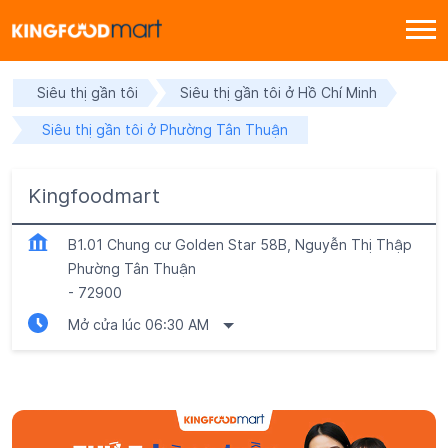
Siêu thị gần tôi
Siêu thị gần tôi ở Hồ Chí Minh
Siêu thị gần tôi ở Phường Tân Thuận
Kingfoodmart
B1.01 Chung cư Golden Star 58B, Nguyễn Thị Thập
Phường Tân Thuận
-
72900
Mở cửa lúc 06:30 AM