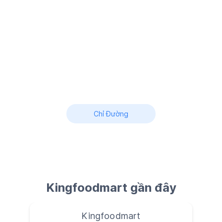
Chỉ Đường
Kingfoodmart gần đây
Kingfoodmart