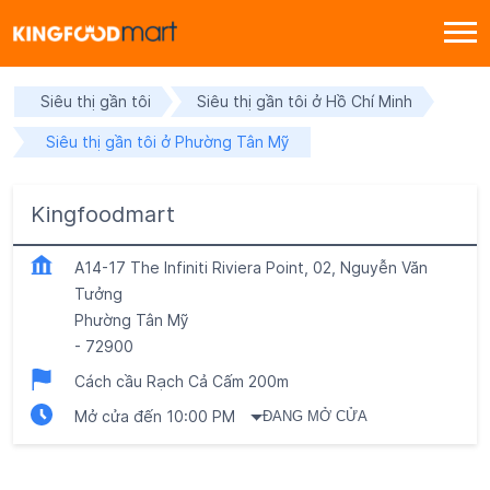
Siêu thị gần tôi
Siêu thị gần tôi ở Hồ Chí Minh
Siêu thị gần tôi ở Phường Tân Mỹ
Kingfoodmart
A14-17 The Infiniti Riviera Point, 02, Nguyễn Văn
Tưởng
Phường Tân Mỹ
-
72900
Cách cầu Rạch Cả Cấm 200m
Mở cửa đến 10:00 PM
ĐANG MỞ CỬA