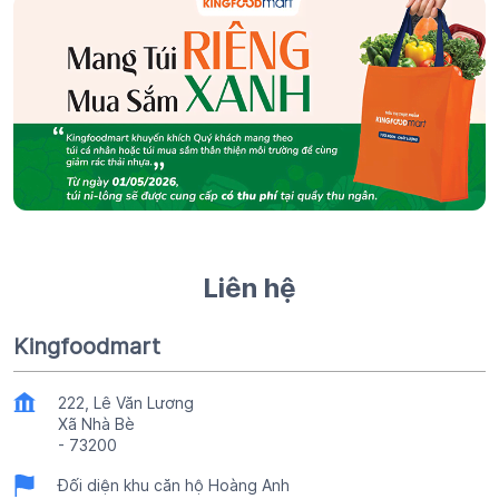
Liên hệ
Kingfoodmart
222, Lê Văn Lương
Xã Nhà Bè
-
73200
Đối diện khu căn hộ Hoàng Anh