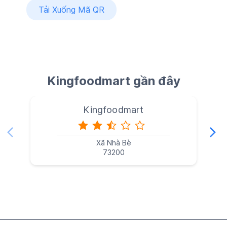
Tải Xuống Mã QR
Kingfoodmart gần đây
Kingfoodmart
Xã Nhà Bè
73200