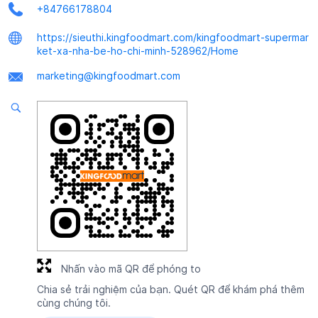
+84766178804
https://sieuthi.kingfoodmart.com/kingfoodmart-supermar
ket-xa-nha-be-ho-chi-minh-528962/Home
marketing@kingfoodmart.com
Nhấn vào mã QR để phóng to
Chia sẻ trải nghiệm của bạn. Quét QR để khám phá thêm
cùng chúng tôi.