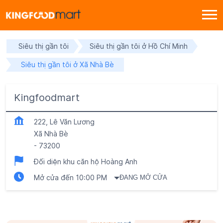
Siêu thị gần tôi
Siêu thị gần tôi ở Hồ Chí Minh
Siêu thị gần tôi ở Xã Nhà Bè
Kingfoodmart
222, Lê Văn Lương
Xã Nhà Bè
-
73200
Đối diện khu căn hộ Hoàng Anh
Mở cửa đến 10:00 PM
ĐANG MỞ CỬA