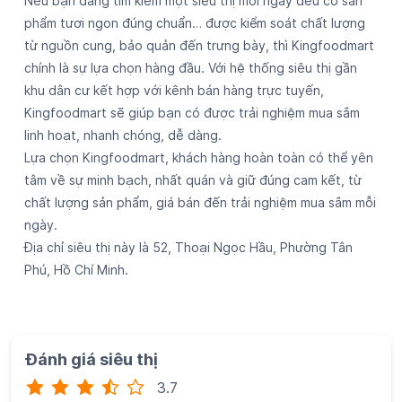
Nếu bạn đang tìm kiếm một siêu thị mỗi ngày đều có sản
phẩm tươi ngon đúng chuẩn… được kiểm soát chất lượng
từ nguồn cung, bảo quản đến trưng bày, thì Kingfoodmart
chính là sự lựa chọn hàng đầu. Với hệ thống siêu thị gần
khu dân cư kết hợp với kênh bán hàng trực tuyến,
Kingfoodmart sẽ giúp bạn có được trải nghiệm mua sắm
linh hoạt, nhanh chóng, dễ dàng.
Lựa chọn Kingfoodmart, khách hàng hoàn toàn có thể yên
tâm về sự minh bạch, nhất quán và giữ đúng cam kết, từ
chất lượng sản phẩm, giá bán đến trải nghiệm mua sắm mỗi
ngày.
Địa chỉ siêu thị này là 52, Thoại Ngọc Hầu, Phường Tân
Phú, Hồ Chí Minh.
Đánh giá siêu thị
3.7