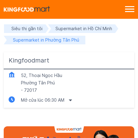
Siêu thị gần tôi
Supermarket in Hồ Chí Minh
Supermarket in Phường Tân Phú
Kingfoodmart
52, Thoại Ngọc Hầu
Phường Tân Phú
-
72017
Mở cửa lúc 06:30 AM