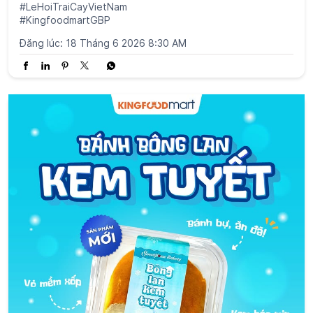
#LeHoiTraiCayVietNam
#KingfoodmartGBP
Đăng lúc:
18 Tháng 6 2026 8:30 AM