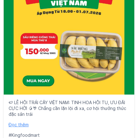
🍉 LỄ HỘI TRÁI CÂY VIỆT NAM: TINH HOA HỘI TỤ, ƯU ĐÃI
CỰC HỜI 🥭🌴 Chẳng cần lặn lội đi xa, cơ hội thưởng thức
đặc sản trái
Đọc thêm
#Kingfoodmart