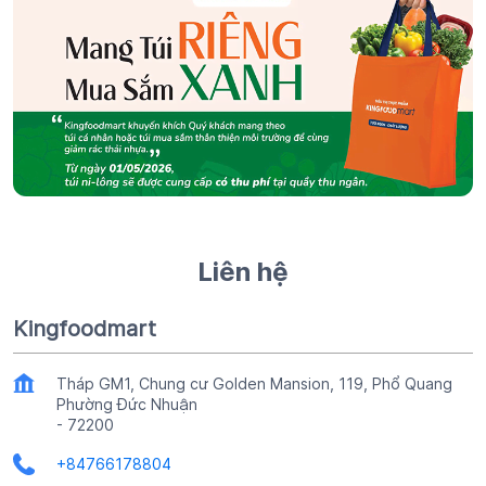
Liên hệ
Kingfoodmart
Tháp GM1, Chung cư Golden Mansion, 119, Phổ Quang
Phường Đức Nhuận
-
72200
+84766178804