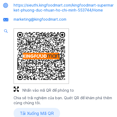
https://sieuthi.kingfoodmart.com/kingfoodmart-supermar
ket-phuong-duc-nhuan-ho-chi-minh-553744/Home
marketing@kingfoodmart.com
Nhấn vào mã QR để phóng to
Chia sẻ trải nghiệm của bạn. Quét QR để khám phá thêm
cùng chúng tôi.
Tải Xuống Mã QR