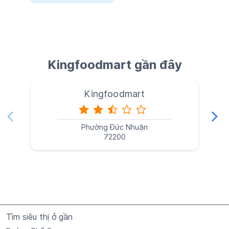
Kingfoodmart gần đây
Kingfoodmart
Phường Đức Nhuận
72200
Tìm siêu thị ở gần