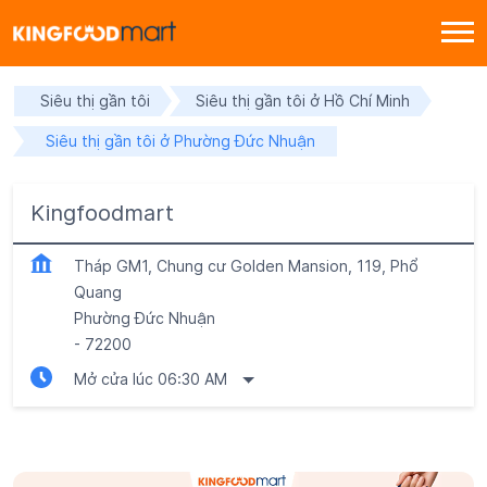
Siêu thị gần tôi
Siêu thị gần tôi ở Hồ Chí Minh
Siêu thị gần tôi ở Phường Đức Nhuận
Kingfoodmart
Tháp GM1, Chung cư Golden Mansion, 119, Phổ
Quang
Phường Đức Nhuận
-
72200
Mở cửa lúc 06:30 AM