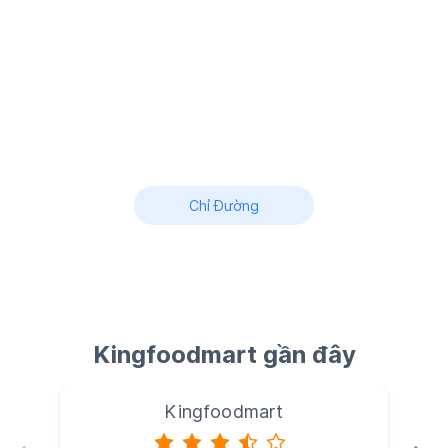
Chỉ Đường
Kingfoodmart gần đây
Kingfoodmart