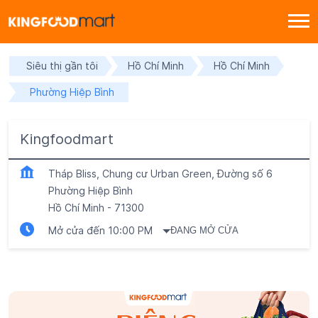
Siêu thị gần tôi
Hồ Chí Minh
Hồ Chí Minh
Phường Hiệp Bình
Kingfoodmart
Tháp Bliss, Chung cư Urban Green, Đường số 6
Phường Hiệp Bình
Hồ Chí Minh
-
71300
Mở cửa đến 10:00 PM
ĐANG MỞ CỬA