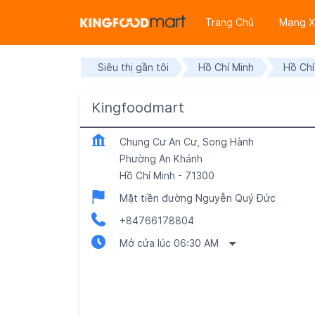
Trang Chủ
Mạng X
Siêu thị gần tôi
Hồ Chí Minh
Hồ Chí
Kingfoodmart
Chung Cư An Cư, Song Hành
Phường An Khánh
Hồ Chí Minh
-
71300
Mặt tiền đường Nguyễn Quý Đức
+84766178804
Mở cửa lúc 06:30 AM