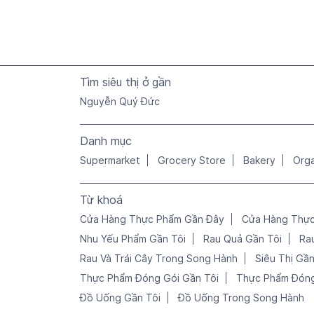
Tìm siêu thị ở gần
Nguyễn Quý Đức
Danh mục
Supermarket
Grocery Store
Bakery
Org
Từ khoá
Cửa Hàng Thực Phẩm Gần Đây
Cửa Hàng Thực
Nhu Yếu Phẩm Gần Tôi
Rau Quả Gần Tôi
Ra
Rau Và Trái Cây Trong Song Hành
Siêu Thị Gần
Thực Phẩm Đóng Gói Gần Tôi
Thực Phẩm Đóng
Đồ Uống Gần Tôi
Đồ Uống Trong Song Hành