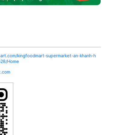
dmart.com/kingfoodmart-supermarket-an-khanh-h
8528/Home
t.com