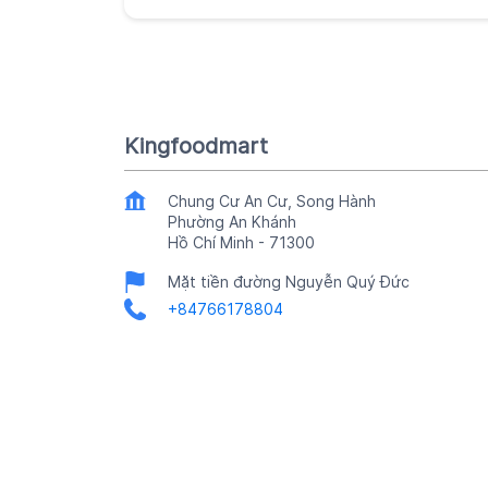
Kingfoodmart
Chung Cư An Cư, Song Hành
Phường An Khánh
Hồ Chí Minh
-
71300
Mặt tiền đường Nguyễn Quý Đức
+84766178804