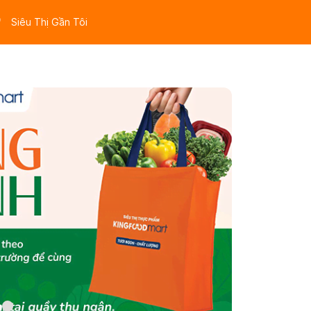
Siêu Thị Gần Tôi