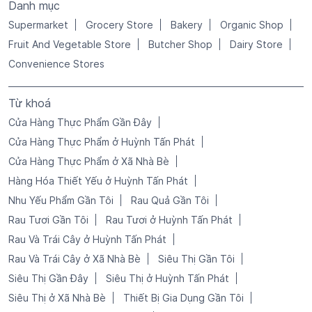
Danh mục
Supermarket
Grocery Store
Bakery
Organic Shop
Fruit And Vegetable Store
Butcher Shop
Dairy Store
Convenience Stores
Từ khoá
Cửa Hàng Thực Phẩm Gần Đây
Cửa Hàng Thực Phẩm ở Huỳnh Tấn Phát
Cửa Hàng Thực Phẩm ở Xã Nhà Bè
Hàng Hóa Thiết Yếu ở Huỳnh Tấn Phát
Nhu Yếu Phẩm Gần Tôi
Rau Quả Gần Tôi
Rau Tươi Gần Tôi
Rau Tươi ở Huỳnh Tấn Phát
Rau Và Trái Cây ở Huỳnh Tấn Phát
Rau Và Trái Cây ở Xã Nhà Bè
Siêu Thị Gần Tôi
Siêu Thị Gần Đây
Siêu Thị ở Huỳnh Tấn Phát
Siêu Thị ở Xã Nhà Bè
Thiết Bị Gia Dụng Gần Tôi