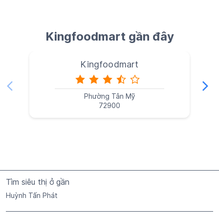
Kingfoodmart gần đây
Kingfoodmart
Phường Tân Mỹ
72900
Tìm siêu thị ở gần
Huỳnh Tấn Phát