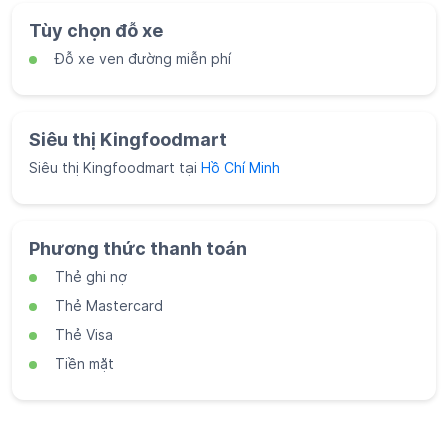
Tùy chọn đỗ xe
Đỗ xe ven đường miễn phí
Siêu thị Kingfoodmart
Siêu thị Kingfoodmart tại
Hồ Chí Minh
Phương thức thanh toán
Thẻ ghi nợ
Thẻ Mastercard
Thẻ Visa
Tiền mặt