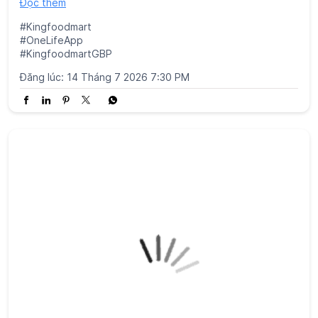
Đọc thêm
#Kingfoodmart
#OneLifeApp
#KingfoodmartGBP
Đăng lúc:
14 Tháng 7 2026 7:30 PM