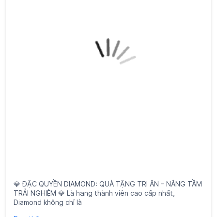
💎 ĐẶC QUYỀN DIAMOND: QUÀ TẶNG TRI ÂN – NÂNG TẦM
TRẢI NGHIỆM 💎 Là hạng thành viên cao cấp nhất,
Diamond không chỉ là