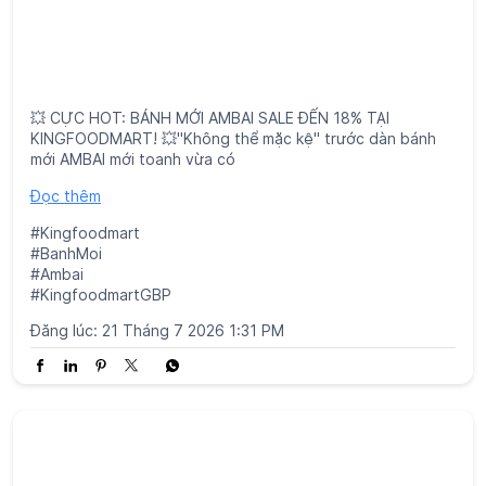
💥 CỰC HOT: BÁNH MỚI AMBAI SALE ĐẾN 18% TẠI
KINGFOODMART! 💥"Không thể mặc kệ" trước dàn bánh
mới AMBAI mới toanh vừa có
Đọc thêm
#Kingfoodmart
#BanhMoi
#Ambai
#KingfoodmartGBP
Đăng lúc:
21 Tháng 7 2026 1:31 PM