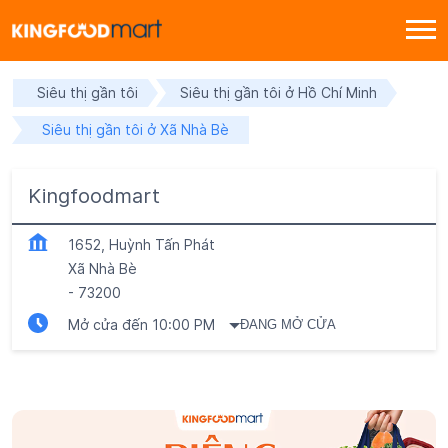
Siêu thị gần tôi
Siêu thị gần tôi ở Hồ Chí Minh
Siêu thị gần tôi ở Xã Nhà Bè
Kingfoodmart
1652, Huỳnh Tấn Phát
Xã Nhà Bè
-
73200
Mở cửa đến 10:00 PM
ĐANG MỞ CỬA