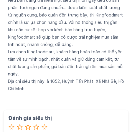
Nếu bạn đang tìm kiếm một siêu thị mỗi ngày đều có sản
phẩm tươi ngon đúng chuẩn… được kiểm soát chất lượng
từ nguồn cung, bảo quản đến trưng bày, thì Kingfoodmart
chính là sự lựa chọn hàng đầu. Với hệ thống siêu thị gần
khu dân cư kết hợp với kênh bán hàng trực tuyến,
Kingfoodmart sẽ giúp bạn có được trải nghiệm mua sắm
linh hoạt, nhanh chóng, dễ dàng.
Lựa chọn Kingfoodmart, khách hàng hoàn toàn có thể yên
tâm về sự minh bạch, nhất quán và giữ đúng cam kết, từ
chất lượng sản phẩm, giá bán đến trải nghiệm mua sắm mỗi
ngày.
Địa chỉ siêu thị này là 1652, Huỳnh Tấn Phát, Xã Nhà Bè, Hồ
Chí Minh.
Đánh giá siêu thị