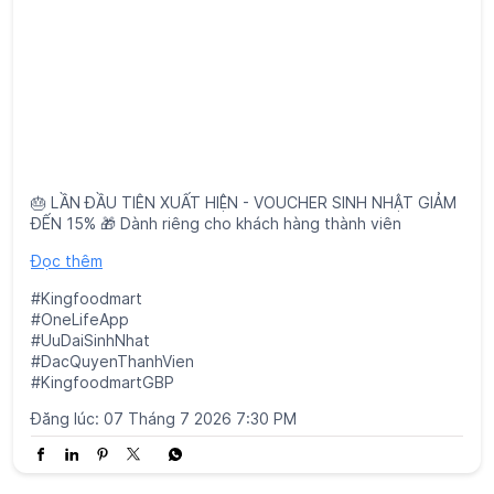
🎂 LẦN ĐẦU TIÊN XUẤT HIỆN - VOUCHER SINH NHẬT GIẢM
ĐẾN 15% 🎁 Dành riêng cho khách hàng thành viên
Đọc thêm
#Kingfoodmart
#OneLifeApp
#UuDaiSinhNhat
#DacQuyenThanhVien
#KingfoodmartGBP
Đăng lúc:
07 Tháng 7 2026 7:30 PM