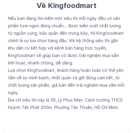
Về Kingfoodmart
Nếu bạn đang tìm kiếm một siêu thị mỗi ngày đều có sản
phẩm tươi ngon đúng chuẩn… được kiểm soát chất lượng
từ nguồn cung, bảo quản đến trưng bày, thì Kingfoodmart
chính là sự lựa chọn hàng đầu. Với hệ thống siêu thị gần
khu dân cư kết hợp với kênh bán hàng trực tuyến,
Kingfoodmart sẽ giúp bạn có được trải nghiệm mua sắm
linh hoạt, nhanh chóng, dễ dàng.
Lựa chọn Kingfoodmart, khách hàng hoàn toàn có thể yên
tâm về sự minh bạch, nhất quán và giữ đúng cam kết, từ
chất lượng sản phẩm, giá bán đến trải nghiệm mua sắm mỗi
ngày.
Địa chỉ siêu thị này là 39, Lý Phục Man, Cách trường THCS
Huỳnh Tấn Phát 200m, Phường Tân Thuận, Hồ Chí Minh.