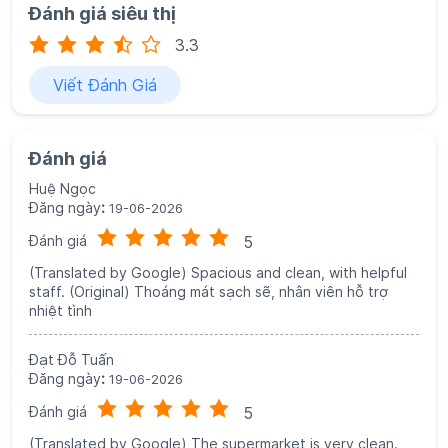
Đánh giá siêu thị
3.3
Viết Đánh Giá
Đánh giá
Huệ Ngọc
Đăng ngày
:
19-06-2026
Đánh giá
5
(Translated by Google) Spacious and clean, with helpful
staff. (Original) Thoáng mát sạch sẽ, nhân viên hỗ trợ
nhiệt tình
Đạt Đỗ Tuấn
Đăng ngày
:
19-06-2026
Đánh giá
5
(Translated by Google) The supermarket is very clean.