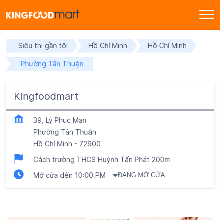
Siêu thị gần tôi
Hồ Chí Minh
Hồ Chí Minh
Phường Tân Thuận
Kingfoodmart
39, Lý Phục Man
Phường Tân Thuận
Hồ Chí Minh
-
72900
Cách trường THCS Huỳnh Tấn Phát 200m
Mở cửa đến 10:00 PM
ĐANG MỞ CỬA