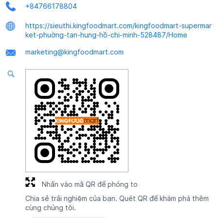
+84766178804
https://sieuthi.kingfoodmart.com/kingfoodmart-supermar
ket-phuờng-tan-hung-hồ-chi-minh-528487/Home
marketing@kingfoodmart.com
Nhấn vào mã QR để phóng to
Chia sẻ trải nghiệm của bạn. Quét QR để khám phá thêm
cùng chúng tôi.