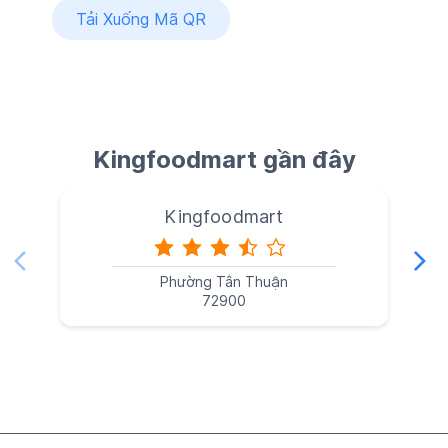
Tải Xuống Mã QR
Kingfoodmart gần đây
Kingfoodmart
Phường Tân Thuận
72900