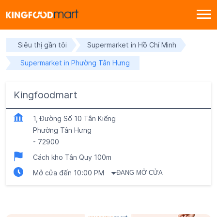
Siêu thị gần tôi
Supermarket in Hồ Chí Minh
Supermarket in Phường Tân Hưng
Kingfoodmart
1, Đường Số 10 Tân Kiểng
Phường Tân Hưng
-
72900
Cách kho Tân Quy 100m
Mở cửa đến 10:00 PM
ĐANG MỞ CỬA