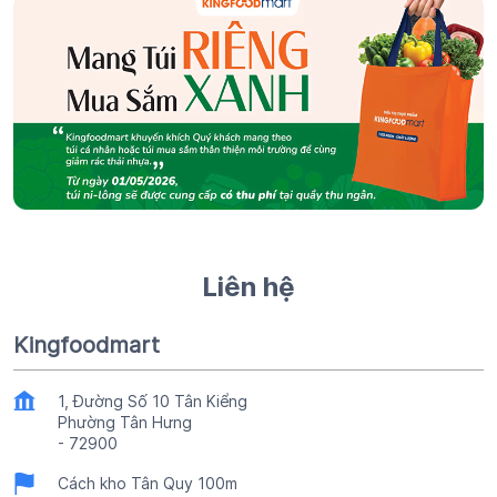
Liên hệ
Kingfoodmart
1, Đường Số 10 Tân Kiểng
Phường Tân Hưng
-
72900
Cách kho Tân Quy 100m