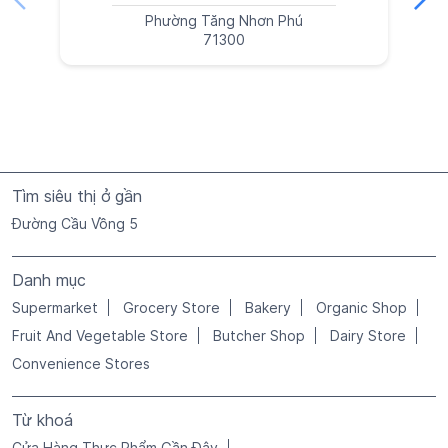
Phường Tăng Nhơn Phú
71300
Tìm siêu thị ở gần
Đường Cầu Vồng 5
Danh mục
Supermarket
Grocery Store
Bakery
Organic Shop
Fruit And Vegetable Store
Butcher Shop
Dairy Store
Convenience Stores
Từ khoá
Cửa Hàng Thực Phẩm Gần Đây