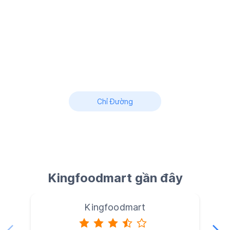
Chỉ Đường
Kingfoodmart gần đây
Kingfoodmart