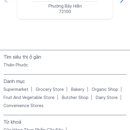
Phường Bảy Hiền
72100
Tìm siêu thị ở gần
Thiên Phước
Danh mục
Supermarket
Grocery Store
Bakery
Organic Shop
Fruit And Vegetable Store
Butcher Shop
Dairy Store
Convenience Stores
Từ khoá
Cửa Hàng Thực Phẩm Gần Đây