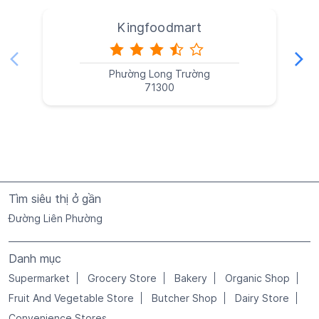
Kingfoodmart
Phường Long Trường
71300
Tìm siêu thị ở gần
Đường Liên Phường
Danh mục
Supermarket
Grocery Store
Bakery
Organic Shop
Fruit And Vegetable Store
Butcher Shop
Dairy Store
Convenience Stores