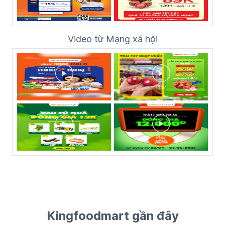
Video từ Mạng xã hội
Kingfoodmart gần đây