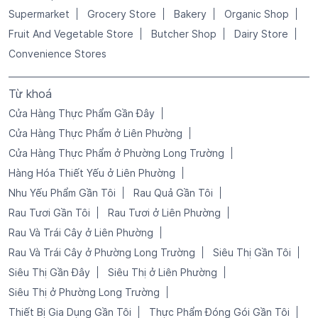
Supermarket
Grocery Store
Bakery
Organic Shop
Fruit And Vegetable Store
Butcher Shop
Dairy Store
Convenience Stores
Từ khoá
Cửa Hàng Thực Phẩm Gần Đây
Cửa Hàng Thực Phẩm ở Liên Phường
Cửa Hàng Thực Phẩm ở Phường Long Trường
Hàng Hóa Thiết Yếu ở Liên Phường
Nhu Yếu Phẩm Gần Tôi
Rau Quả Gần Tôi
Rau Tươi Gần Tôi
Rau Tươi ở Liên Phường
Rau Và Trái Cây ở Liên Phường
Rau Và Trái Cây ở Phường Long Trường
Siêu Thị Gần Tôi
Siêu Thị Gần Đây
Siêu Thị ở Liên Phường
Siêu Thị ở Phường Long Trường
Thiết Bị Gia Dụng Gần Tôi
Thực Phẩm Đóng Gói Gần Tôi