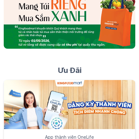
Ưu Đãi
App thành viên OneLife