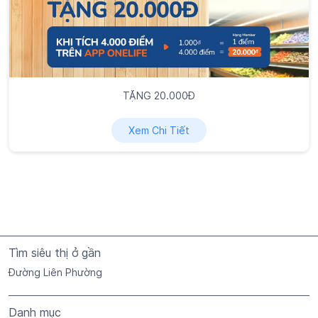
TẶNG 20.000Đ
Xem Chi Tiết
Tìm siêu thị ở gần
Đường Liên Phường
Danh mục