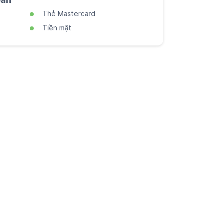
Thẻ Mastercard
Tiền mặt