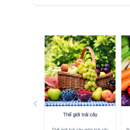
Thế giới trái cây
Thế giới trái cây gôm trái cây
R