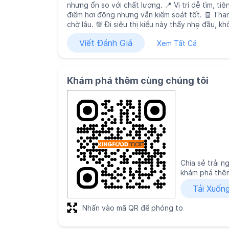
nhưng ổn so với chất lượng. 📍 Vị trí dễ tìm, ti
điểm hơi đông nhưng vẫn kiểm soát tốt. 🧾 Tha
chờ lâu. 💯 Đi siêu thị kiểu này thấy nhẹ đầu, k
Viết Đánh Giá
Xem Tất Cả
Khám phá thêm cùng chúng tôi
Chia sẻ trải 
khám phá thêm
Tải Xuốn
Nhấn vào mã QR để phóng to