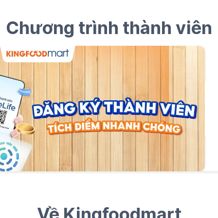
Chương trình thành viên
Về Kingfoodmart