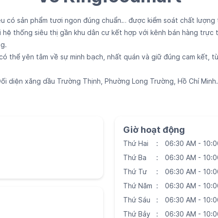
ều có sản phẩm tươi ngon đúng chuẩn… được kiểm soát chất lượng 
i hệ thống siêu thị gần khu dân cư kết hợp với kênh bán hàng trực
g.
ó thể yên tâm về sự minh bạch, nhất quán và giữ đúng cam kết, từ
, Đối diện xăng dầu Trường Thịnh, Phường Long Trường, Hồ Chí Minh.
Giờ hoạt động
Thứ Hai
06:30 AM - 10:
Thứ Ba
06:30 AM - 10:
Thứ Tư
06:30 AM - 10:
Thứ Năm
06:30 AM - 10:
Thứ Sáu
06:30 AM - 10:
Thứ Bảy
06:30 AM - 10: