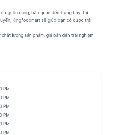
từ nguồn cung, bảo quản đến trưng bày, thì
 tuyến, Kingfoodmart sẽ giúp bạn có được trải
 chất lượng sản phẩm, giá bán đến trải nghiệm
00 PM
00 PM
00 PM
00 PM
00 PM
00 PM