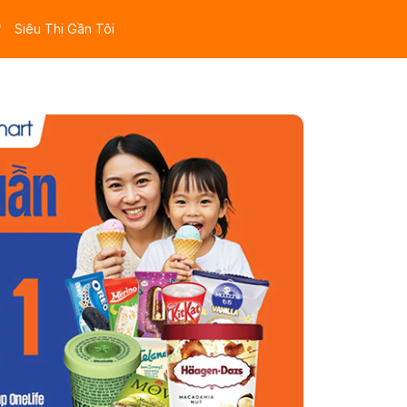
Siêu Thị Gần Tôi