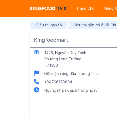
Trang Chủ
Mạng X
Siêu thị gần tôi
Siêu thị gần tôi ở Hồ Chí
Kingfoodmart
1426, Nguyễn Duy Trinh
Phường Long Trường
-
71300
Đối diện xăng dầu Trường Thịnh
+84766178804
Ngừng nhận khách trong ngày