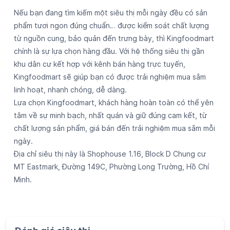
Lựa chọn Kingfoodmart, khách hàng hoàn toàn có thể yên
tâm về sự minh bạch, nhất quán và giữ đúng cam kết, từ
chất lượng sản phẩm, giá bán đến trải nghiệm mua sắm mỗi
ngày.
Địa chỉ siêu thị này là Shophouse 1.16, Block D Chung cư
MT Eastmark, Đường 149C, Phường Long Trường, Hồ Chí
Minh.
Đánh giá siêu thị
3.3
Viết Đánh Giá
Đánh giá
Nguyen Linh