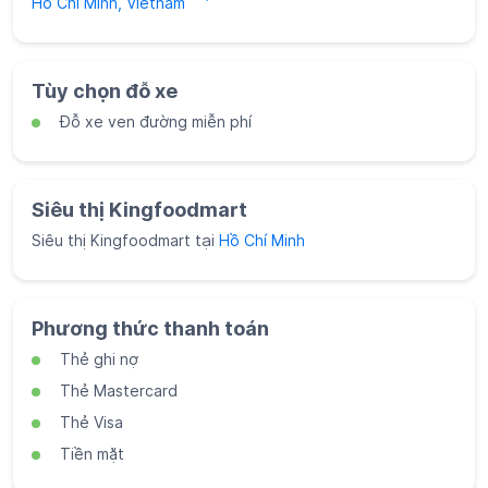
Siêu thị Kingfoodmart tại
Hồ Chí Minh
Phương thức thanh toán
Thẻ ghi nợ
Thẻ Mastercard
Thẻ Visa
Tiền mặt
Mạng xã hội