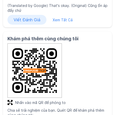
Nhấn vào mã QR để phóng to
Chia sẻ trải nghiệm của bạn. Quét QR để khám phá thêm
cùng chúng tôi.
Tải Xuống Mã QR
Giờ hoạt động
Thứ Hai
06:30 AM - 10:00 PM
Thứ Ba
06:30 AM - 10:00 PM