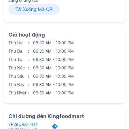
Thứ Tư
06:30 AM - 10:00 PM
Thứ Năm
06:30 AM - 10:00 PM
Thứ Sáu
06:30 AM - 10:00 PM
Thứ Bảy
06:30 AM - 10:00 PM
Chủ Nhật
06:30 AM - 10:00 PM
Chỉ đường đến Kingfoodmart
7P28QRXH+H4
Hồ Chí Minh, Vietnam
Tùy chọn đỗ xe
Đỗ xe ven đường miễn phí
Siêu thị Kingfoodmart