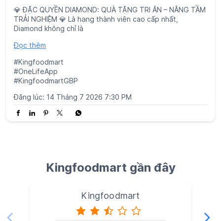
Đăng lúc:
14 Tháng 7 2026 7:30 PM
Kingfoodmart gần đây
Kingfoodmart
Phường Long Trường
71300
Tìm siêu thị ở gần