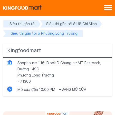
Siêu thị gần tôi
Siêu thị gần tôi ở Hồ Chí Minh
Siêu thị gần tôi ở Phường Long Trường
Kingfoodmart
Shophouse 1.16, Block D Chung cư MT Eastmark,
Đường 149C
Phường Long Trường
-
71300
Mở cửa đến 10:00 PM
ĐANG MỞ CỬA