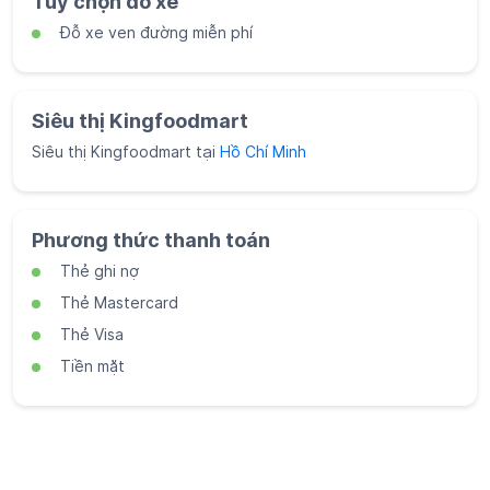
Phương thức thanh toán
Thẻ ghi nợ
Thẻ Mastercard
Thẻ Visa
Tiền mặt
Mạng xã hội