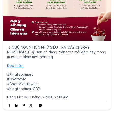
NORTHWEST 🍒 Bạn có đang trằn trọc mỗi đêm hay mong
muốn tìm kiếm một phương
Đọc thêm
#Kingfoodmart
#CherryMy
#CherryNorthwest
#KingfoodmartGBP
Đăng lúc:
04 Tháng 8 2026 7:30 AM