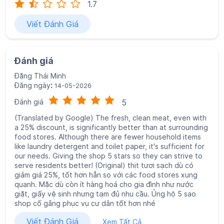
Đánh giá
5
(Translated by Google) The fresh, clean meat, even with
a 25% discount, is significantly better than at surrounding
food stores. Although there are fewer household items
like laundry detergent and toilet paper, it's sufficient for
our needs. Giving the shop 5 stars so they can strive to
serve residents better! (Original) thịt tươi sạch dù có
giảm giá 25%, tốt hơn hẳn so với các food stores xung
quanh. Mặc dù còn ít hàng hoá cho gia đình như nước
giặt, giấy vệ sinh nhưng tạm đủ nhu cầu. Ủng hộ 5 sao
shop cố gắng phục vụ cư dân tốt hơn nhé
Viết Đánh Giá
Xem Tất Cả
Khám phá thêm cùng chúng tôi