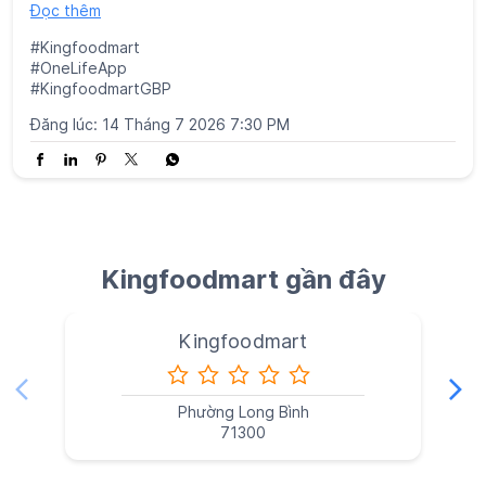
Kingfoodmart gần đây
Kingfoodmart
Phường Long Bình
71300
Tìm siêu thị ở gần
Đường Chưa Đặt Tên
Danh mục