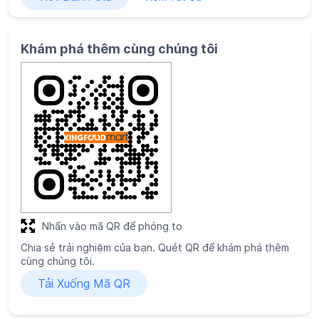
Nhấn vào mã QR để phóng to
Chia sẻ trải nghiệm của bạn. Quét QR để khám phá thêm
cùng chúng tôi.
Tải Xuống Mã QR
Giờ hoạt động
Thứ Hai
06:30 AM - 10:00 PM
Thứ Ba
06:30 AM - 10:00 PM
Thứ Tư
06:30 AM - 10:00 PM
Thứ Năm
06:30 AM - 10:00 PM
Thứ Sáu
06:30 AM - 10:00 PM