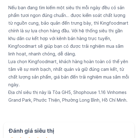
Lựa chọn Kingfoodmart, khách hàng hoàn toàn có thể yên
tâm về sự minh bạch, nhất quán và giữ đúng cam kết, từ
chất lượng sản phẩm, giá bán đến trải nghiệm mua sắm mỗi
ngày.
Địa chỉ siêu thị này là Tòa GH5, Shophouse 1.16 Vinhomes
Grand Park, Phước Thiện, Phường Long Bình, Hồ Chí Minh.
Đánh giá siêu thị
1.7
Viết Đánh Giá
Đánh giá
Đặng Thái Minh
Đăng ngày
:
14-05-2026