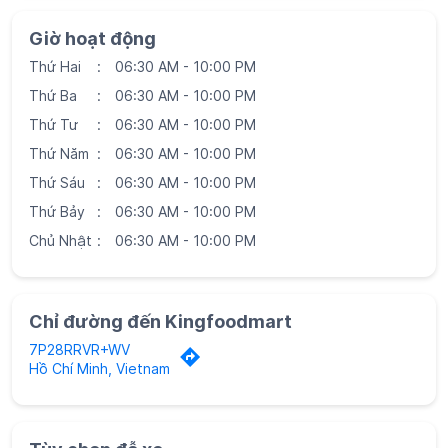
Thứ Bảy
06:30 AM - 10:00 PM
Chủ Nhật
06:30 AM - 10:00 PM
Chỉ đường đến Kingfoodmart
7P28RRVR+WV
Hồ Chí Minh, Vietnam
Tùy chọn đỗ xe
Đỗ xe ven đường miễn phí
Siêu thị Kingfoodmart
Siêu thị Kingfoodmart tại
Hồ Chí Minh