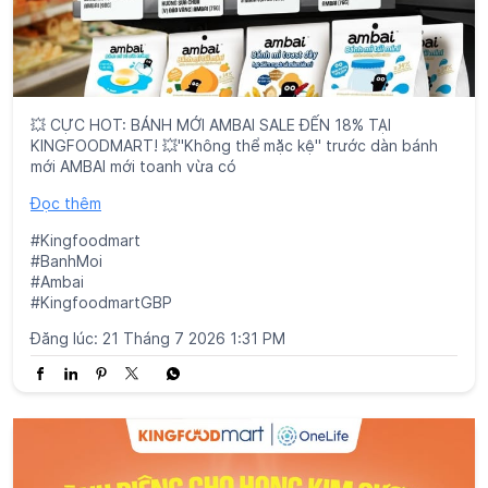
#Kingfoodmart
#BanhMoi
#Ambai
#KingfoodmartGBP
Đăng lúc:
21 Tháng 7 2026 1:31 PM