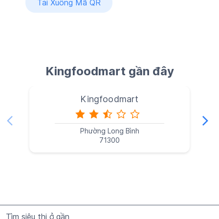
Tải Xuống Mã QR
Kingfoodmart gần đây
Kingfoodmart
Phường Long Bình
71300
Tìm siêu thị ở gần