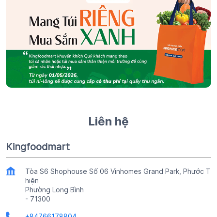
Liên hệ
Kingfoodmart
Tòa S6 Shophouse Số 06 Vinhomes Grand Park, Phước T
hiện
Phường Long Bình
-
71300
+84766178804