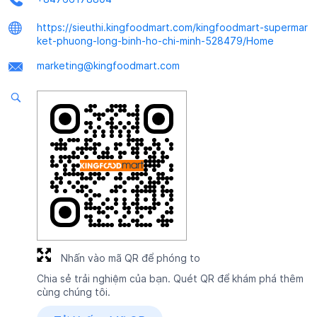
https://sieuthi.kingfoodmart.com/kingfoodmart-supermar
ket-phuong-long-binh-ho-chi-minh-528479/Home
marketing@kingfoodmart.com
Nhấn vào mã QR để phóng to
Chia sẻ trải nghiệm của bạn. Quét QR để khám phá thêm
cùng chúng tôi.