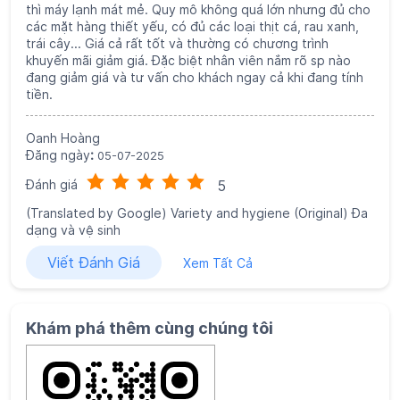
thì máy lạnh mát mẻ. Quy mô không quá lớn nhưng đủ cho
các mặt hàng thiết yếu, có đủ các loại thịt cá, rau xanh,
trái cây... Giá cả rất tốt và thường có chương trình
khuyến mãi giảm giá. Đặc biệt nhân viên nắm rõ sp nào
đang giảm giá và tư vấn cho khách ngay cả khi đang tính
tiền.
Oanh Hoàng
Đăng ngày
:
05-07-2025
Đánh giá
5
(Translated by Google) Variety and hygiene (Original) Đa
dạng và vệ sinh
Viết Đánh Giá
Xem Tất Cả
Khám phá thêm cùng chúng tôi