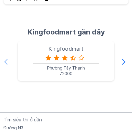
Kingfoodmart gần đây
Kingfoodmart
Phường Tây Thạnh
72000
Tìm siêu thị ở gần
Đường N3