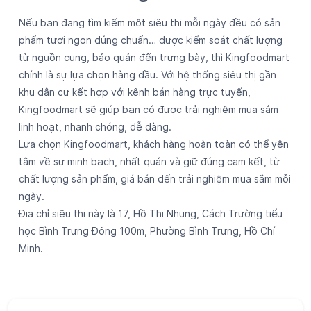
Nếu bạn đang tìm kiếm một siêu thị mỗi ngày đều có sản
phẩm tươi ngon đúng chuẩn… được kiểm soát chất lượng
từ nguồn cung, bảo quản đến trưng bày, thì Kingfoodmart
chính là sự lựa chọn hàng đầu. Với hệ thống siêu thị gần
khu dân cư kết hợp với kênh bán hàng trực tuyến,
Kingfoodmart sẽ giúp bạn có được trải nghiệm mua sắm
linh hoạt, nhanh chóng, dễ dàng.
Lựa chọn Kingfoodmart, khách hàng hoàn toàn có thể yên
tâm về sự minh bạch, nhất quán và giữ đúng cam kết, từ
chất lượng sản phẩm, giá bán đến trải nghiệm mua sắm mỗi
ngày.
Địa chỉ siêu thị này là 17, Hồ Thị Nhung, Cách Trường tiểu
học Bình Trưng Đông 100m, Phường Bình Trưng, Hồ Chí
Minh.