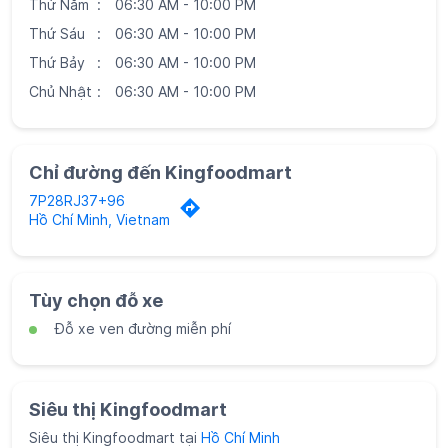
Thứ Năm
06:30 AM - 10:00 PM
Thứ Sáu
06:30 AM - 10:00 PM
Thứ Bảy
06:30 AM - 10:00 PM
Chủ Nhật
06:30 AM - 10:00 PM
Chỉ đường đến Kingfoodmart
7P28RJ37+96
Hồ Chí Minh, Vietnam
Tùy chọn đỗ xe
Đỗ xe ven đường miễn phí
Siêu thị Kingfoodmart
Siêu thị Kingfoodmart tại
Hồ Chí Minh