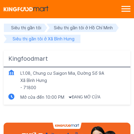
Siêu thị gần tôi
Siêu thị gần tôi ở Hồ Chí Minh
Siêu thị gần tôi ở Xã Bình Hưng
Kingfoodmart
L1.08, Chung cư Saigon Mia, Đường Số 9A
Xã Bình Hưng
-
71800
Mở cửa đến 10:00 PM
ĐANG MỞ CỬA