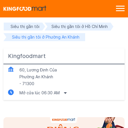
Siêu thị gần tôi
Siêu thị gần tôi ở Hồ Chí Minh
Siêu thị gần tôi ở Phường An Khánh
Kingfoodmart
60, Lương Định Của
Phường An Khánh
-
71300
Mở cửa lúc 06:30 AM