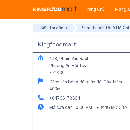
Trang Chủ
Mạng X
Siêu thị gần tôi
Siêu thị gần tôi ở Hồ Chí
Kingfoodmart
448, Phạm Văn Bạch
Phường An Hội Tây
-
71400
Cách sân bóng đá quân đội Cây Trâm
400m
+84766178804
Mở cửa đến 10:00 PM
ĐANG MỞ CỬA