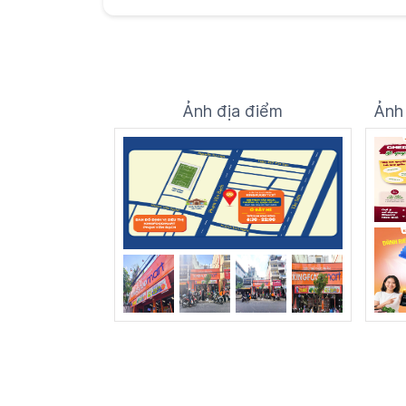
Ảnh địa điểm
Ảnh