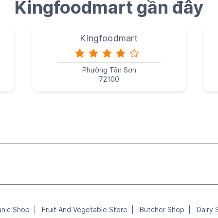
Kingfoodmart gần đây
Kingfoodmart
Phường Tân Sơn
72100
anic Shop
Fruit And Vegetable Store
Butcher Shop
Dairy 