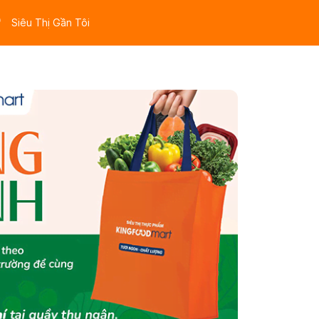
Siêu Thị Gần Tôi