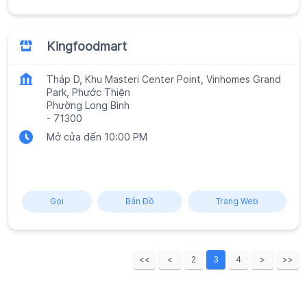
Kingfoodmart
Tháp D, Khu Masteri Center Point, Vinhomes Grand
Park, Phước Thiện
Phường Long Bình
-
71300
Mở cửa đến 10:00 PM
Gọi
Bản Đồ
Trang Web
2
3
4