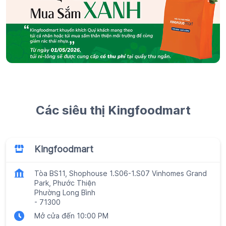
Các siêu thị Kingfoodmart
Kingfoodmart
Tòa BS11, Shophouse 1.S06-1.S07 Vinhomes Grand
Park, Phước Thiện
Phường Long Bình
-
71300
Mở cửa đến 10:00 PM